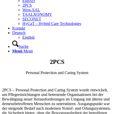
ExpAct
2PCS
West-AAL
TAALXONOMY
SECONET
HyCaT – Hybrid Care Technologies
Kontakt
Deutsch
English
Suche
Menü
Menü
2PCS
Personal Protection and Caring System
2PCS – Personal Protection and Caring System wurde entwickelt,
um Pflegeeinrichtungen und betreuende Organisationen bei der
Bewältigung neuer Herausforderungen im Umgang mit älteren und
demenzbetroffenen Menschen zu unterstützen. Ausgangspunkt war
der steigende Bedarf nach modernen Notruf- und Ortungssystemen,
die Sicherheit bieten, ohne die Bewegungsfreiheit der betroffenen