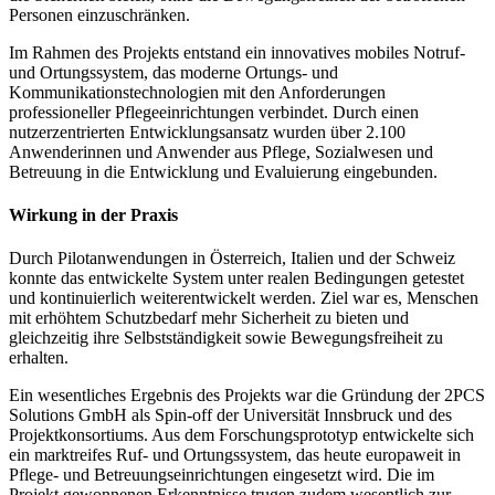
Personen einzuschränken.
Im Rahmen des Projekts entstand ein innovatives mobiles Notruf-
und Ortungssystem, das moderne Ortungs- und
Kommunikationstechnologien mit den Anforderungen
professioneller Pflegeeinrichtungen verbindet. Durch einen
nutzerzentrierten Entwicklungsansatz wurden über 2.100
Anwenderinnen und Anwender aus Pflege, Sozialwesen und
Betreuung in die Entwicklung und Evaluierung eingebunden.
Wirkung in der Praxis
Durch Pilotanwendungen in Österreich, Italien und der Schweiz
konnte das entwickelte System unter realen Bedingungen getestet
und kontinuierlich weiterentwickelt werden. Ziel war es, Menschen
mit erhöhtem Schutzbedarf mehr Sicherheit zu bieten und
gleichzeitig ihre Selbstständigkeit sowie Bewegungsfreiheit zu
erhalten.
Ein wesentliches Ergebnis des Projekts war die Gründung der 2PCS
Solutions GmbH als Spin-off der Universität Innsbruck und des
Projektkonsortiums. Aus dem Forschungsprototyp entwickelte sich
ein marktreifes Ruf- und Ortungssystem, das heute europaweit in
Pflege- und Betreuungseinrichtungen eingesetzt wird. Die im
Projekt gewonnenen Erkenntnisse trugen zudem wesentlich zur