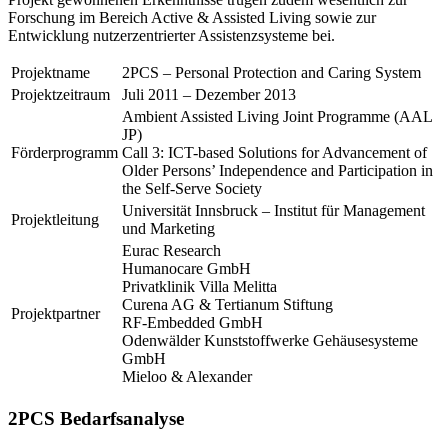
Forschung im Bereich Active & Assisted Living sowie zur
Entwicklung nutzerzentrierter Assistenzsysteme bei.
Projektname
2PCS – Personal Protection and Caring System
Projektzeitraum
Juli 2011 – Dezember 2013
Ambient Assisted Living Joint Programme (AAL
JP)
Förderprogramm
Call 3: ICT-based Solutions for Advancement of
Older Persons’ Independence and Participation in
the Self-Serve Society
Universität Innsbruck – Institut für Management
Projektleitung
und Marketing
Eurac Research
Humanocare GmbH
Privatklinik Villa Melitta
Curena AG & Tertianum Stiftung
Projektpartner
RF-Embedded GmbH
Odenwälder Kunststoffwerke Gehäusesysteme
GmbH
Mieloo & Alexander
2PCS Bedarfsanalyse