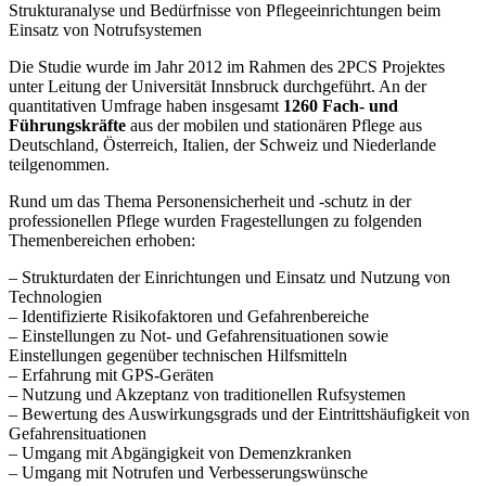
Strukturanalyse und Bedürfnisse von Pflegeeinrichtungen beim
Einsatz von Notrufsystemen
Die Studie wurde im Jahr 2012 im Rahmen des 2PCS Projektes
unter Leitung der Universität Innsbruck durchgeführt. An der
quantitativen Umfrage haben insgesamt
1260 Fach- und
Führungskräfte
aus der mobilen und stationären Pflege aus
Deutschland, Österreich, Italien, der Schweiz und Niederlande
teilgenommen.
Rund um das Thema Personensicherheit und -schutz in der
professionellen Pflege wurden Fragestellungen zu folgenden
Themenbereichen erhoben:
– Strukturdaten der Einrichtungen und Einsatz und Nutzung von
Technologien
– Identifizierte Risikofaktoren und Gefahrenbereiche
– Einstellungen zu Not- und Gefahrensituationen sowie
Einstellungen gegenüber technischen Hilfsmitteln
– Erfahrung mit GPS-Geräten
– Nutzung und Akzeptanz von traditionellen Rufsystemen
– Bewertung des Auswirkungsgrads und der Eintrittshäufigkeit von
Gefahrensituationen
– Umgang mit Abgängigkeit von Demenzkranken
– Umgang mit Notrufen und Verbesserungswünsche